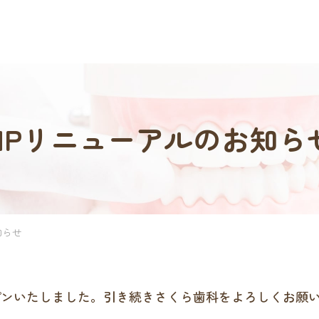
HPリニューアルのお知ら
知らせ
プンいたしました。引き続きさくら歯科をよろしくお願